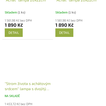
Skladem
(1 ks)
Skladem
(1 ks)
1 561,98 Kč bez DPH
1 561,98 Kč bez DPH
1 890 Kč
1 890 Kč
DETAIL
DETAIL
"Strom života s achátovým
srdcem" lampa s dvojitým
podsvícením 20x22cm
NA SKLADĚ
1 453,72 Kč bez DPH