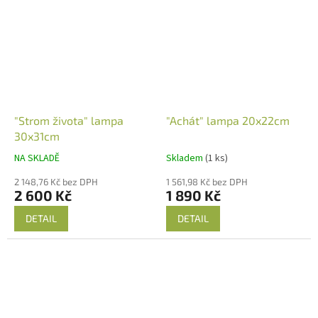
"Strom života" lampa
"Achát" lampa 20x22cm
30x31cm
NA SKLADĚ
Skladem
(1 ks)
2 148,76 Kč bez DPH
1 561,98 Kč bez DPH
2 600 Kč
1 890 Kč
DETAIL
DETAIL