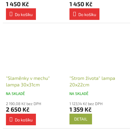
1 450 Kč
1 450 Kč
Do košíku
Do košíku
"Slaměnky v mechu"
"Strom života" lampa
lampa 30x31cm
20x22cm
NA SKLADĚ
NA SKLADĚ
2 190,08 Kč bez DPH
1 123,14 Kč bez DPH
2 650 Kč
1 359 Kč
DETAIL
Do košíku