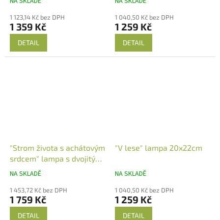
NA SKLADĚ
NA SKLADĚ
1 123,14 Kč bez DPH
1 040,50 Kč bez DPH
1 359 Kč
1 259 Kč
DETAIL
DETAIL
"Strom života s achátovým
"V lese" lampa 20x22cm
srdcem" lampa s dvojitým
podsvícením 20x22cm
NA SKLADĚ
NA SKLADĚ
1 453,72 Kč bez DPH
1 040,50 Kč bez DPH
1 759 Kč
1 259 Kč
DETAIL
DETAIL