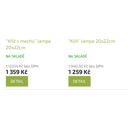
"Kříž v mechu" lampa
"Kůň" lampa 20x22cm
20x22cm
NA SKLADĚ
NA SKLADĚ
1 123,14 Kč bez DPH
1 040,50 Kč bez DPH
1 359 Kč
1 259 Kč
DETAIL
DETAIL