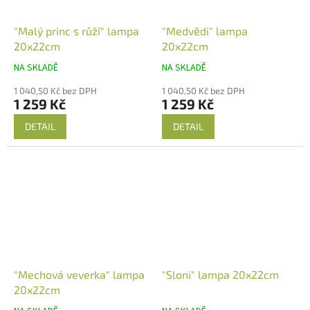
"Malý princ s růží" lampa
"Medvědi" lampa
20x22cm
20x22cm
NA SKLADĚ
NA SKLADĚ
1 040,50 Kč bez DPH
1 040,50 Kč bez DPH
1 259 Kč
1 259 Kč
DETAIL
DETAIL
"Mechová veverka" lampa
"Sloni" lampa 20x22cm
20x22cm