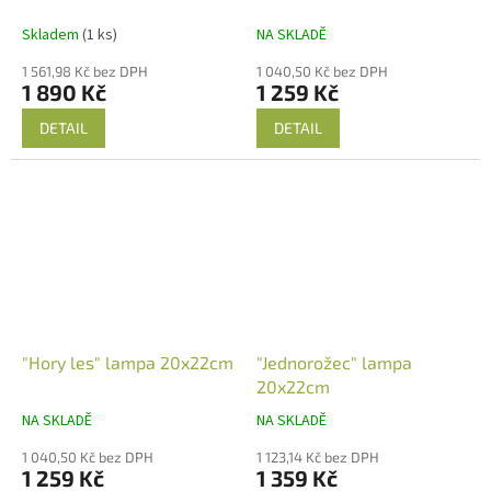
Skladem
(1 ks)
NA SKLADĚ
1 561,98 Kč bez DPH
1 040,50 Kč bez DPH
1 890 Kč
1 259 Kč
DETAIL
DETAIL
"Hory les" lampa 20x22cm
"Jednorožec" lampa
20x22cm
NA SKLADĚ
NA SKLADĚ
1 040,50 Kč bez DPH
1 123,14 Kč bez DPH
1 259 Kč
1 359 Kč