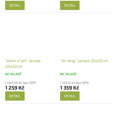
DETAIL
DETAIL
"Jelen a laň" lampa
"Jin Jang" lampa 20x22cm
20x22cm
NA SKLADĚ
NA SKLADĚ
1 040,50 Kč bez DPH
1 123,14 Kč bez DPH
1 259 Kč
1 359 Kč
DETAIL
DETAIL