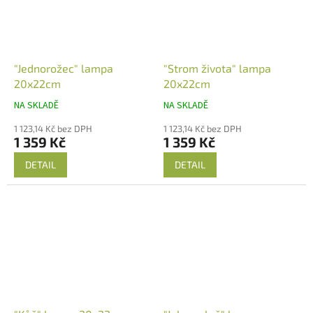
"Jednorožec" lampa
"Strom života" lampa
20x22cm
20x22cm
NA SKLADĚ
NA SKLADĚ
1 123,14 Kč bez DPH
1 123,14 Kč bez DPH
1 359 Kč
1 359 Kč
DETAIL
DETAIL