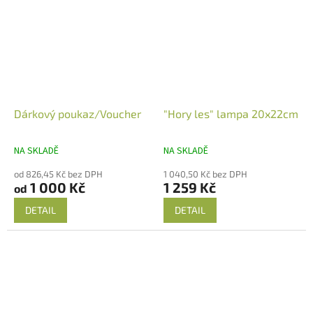
Dárkový poukaz/Voucher
"Hory les" lampa 20x22cm
NA SKLADĚ
NA SKLADĚ
od 826,45 Kč bez DPH
1 040,50 Kč bez DPH
1 000 Kč
1 259 Kč
od
DETAIL
DETAIL