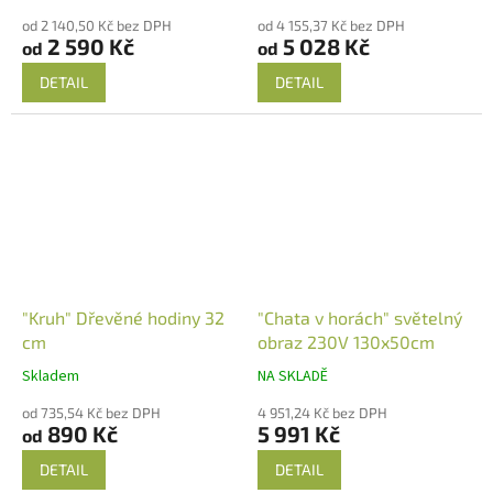
od 2 140,50 Kč bez DPH
od 4 155,37 Kč bez DPH
2 590 Kč
5 028 Kč
od
od
DETAIL
DETAIL
"Kruh" Dřevěné hodiny 32
"Chata v horách" světelný
cm
obraz 230V 130x50cm
Skladem
NA SKLADĚ
od 735,54 Kč bez DPH
4 951,24 Kč bez DPH
890 Kč
5 991 Kč
od
DETAIL
DETAIL