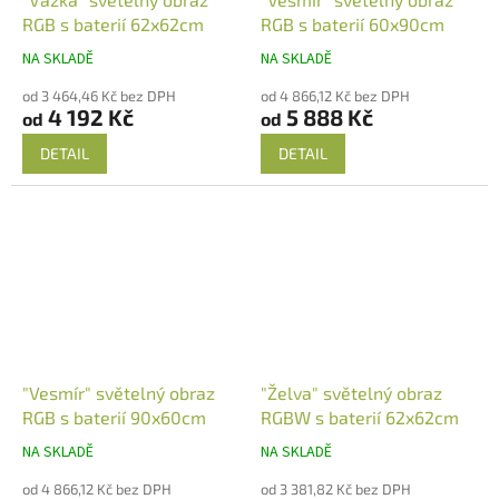
RGB s baterií 62x62cm
RGB s baterií 60x90cm
NA SKLADĚ
NA SKLADĚ
od 3 464,46 Kč bez DPH
od 4 866,12 Kč bez DPH
4 192 Kč
5 888 Kč
od
od
DETAIL
DETAIL
"Vesmír" světelný obraz
"Želva" světelný obraz
RGB s baterií 90x60cm
RGBW s baterií 62x62cm
NA SKLADĚ
NA SKLADĚ
od 4 866,12 Kč bez DPH
od 3 381,82 Kč bez DPH