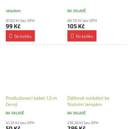
skladem.
NA SKLADĚ
81,82 Kč bez DPH
86,78 Kč bez DPH
99 Kč
105 Kč
Do košíku
Do košíku
Prodlužovací kabel 1,5 m
Dálkové ovládání ke
černý
Stolním lampám
NA SKLADĚ
NA SKLADĚ
41,32 Kč bez DPH
236,36 Kč bez DPH
50 Kč
286 Kč