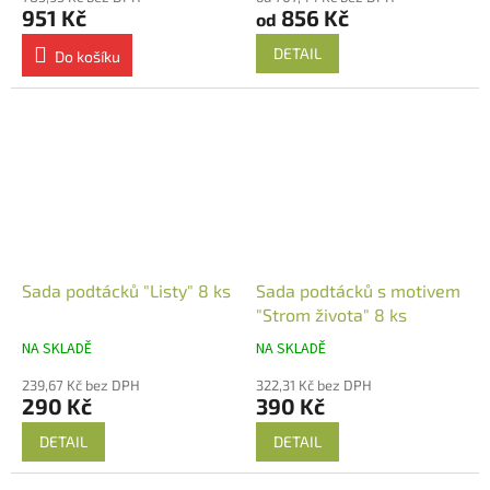
951 Kč
856 Kč
od
DETAIL
Do košíku
Sada podtácků "Listy" 8 ks
Sada podtácků s motivem
"Strom života" 8 ks
NA SKLADĚ
NA SKLADĚ
239,67 Kč bez DPH
322,31 Kč bez DPH
290 Kč
390 Kč
DETAIL
DETAIL