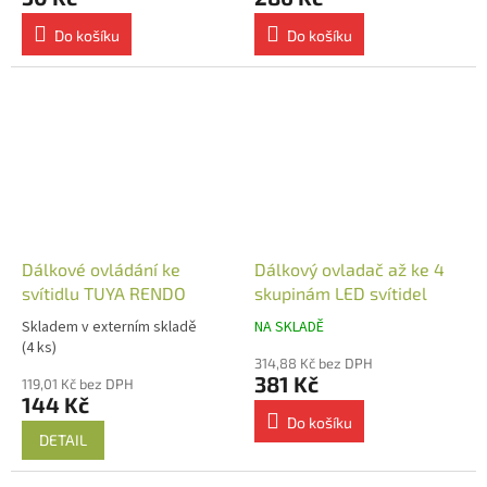
Do košíku
Do košíku
Dálkové ovládání ke
Dálkový ovladač až ke 4
svítidlu TUYA RENDO
skupinám LED svítidel
Skladem v externím skladě
NA SKLADĚ
(4 ks)
314,88 Kč bez DPH
381 Kč
119,01 Kč bez DPH
144 Kč
Do košíku
DETAIL