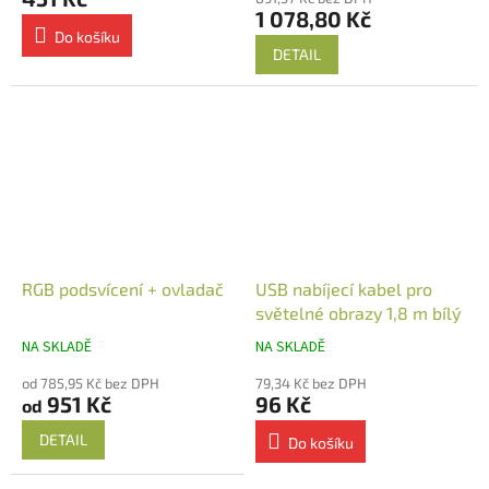
1 078,80 Kč
Do košíku
DETAIL
RGB podsvícení + ovladač
USB nabíjecí kabel pro
světelné obrazy 1,8 m bílý
NA SKLADĚ
NA SKLADĚ
od 785,95 Kč bez DPH
79,34 Kč bez DPH
951 Kč
96 Kč
od
DETAIL
Do košíku