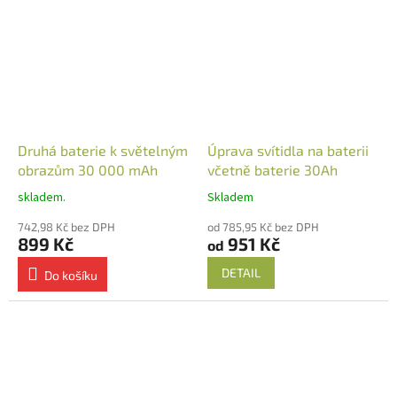
Druhá baterie k světelným
Úprava svítidla na baterii
obrazům 30 000 mAh
včetně baterie 30Ah
skladem.
Skladem
742,98 Kč bez DPH
od 785,95 Kč bez DPH
899 Kč
951 Kč
od
DETAIL
Do košíku