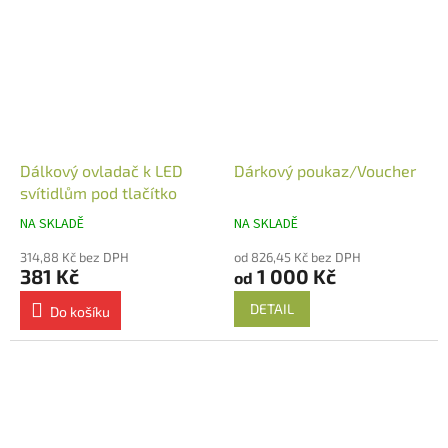
Dálkový ovladač k LED
Dárkový poukaz/Voucher
svítidlům pod tlačítko
NA SKLADĚ
NA SKLADĚ
314,88 Kč bez DPH
od 826,45 Kč bez DPH
381 Kč
1 000 Kč
od
DETAIL
Do košíku