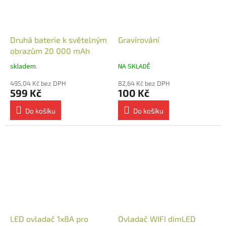
Druhá baterie k světelným
Gravírování
obrazům 20 000 mAh
skladem.
NA SKLADĚ
495,04 Kč bez DPH
82,64 Kč bez DPH
599 Kč
100 Kč
Do košíku
Do košíku
LED ovladač 1x8A pro
Ovladač WIFI dimLED