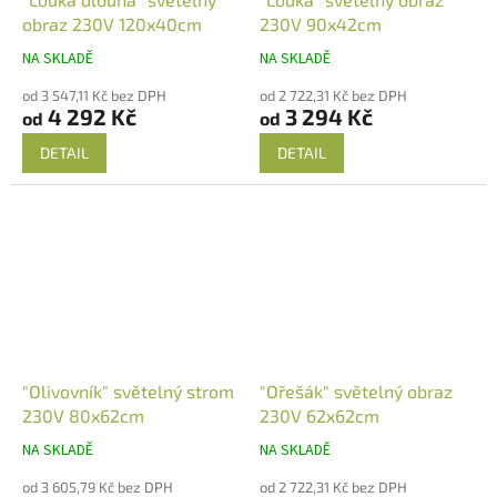
obraz 230V 120x40cm
230V 90x42cm
NA SKLADĚ
NA SKLADĚ
od 3 547,11 Kč bez DPH
od 2 722,31 Kč bez DPH
4 292 Kč
3 294 Kč
od
od
DETAIL
DETAIL
"Olivovník" světelný strom
"Ořešák" světelný obraz
230V 80x62cm
230V 62x62cm
NA SKLADĚ
NA SKLADĚ
od 3 605,79 Kč bez DPH
od 2 722,31 Kč bez DPH