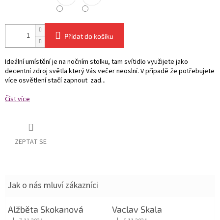
Přidat do košíku
Ideální umístění je na nočním stolku, tam svítidlo využijete jako
decentní zdroj světla který Vás večer neoslní. V případě že potřebujete
více osvětlení stačí zapnout zad...
Číst více
ZEPTAT SE
Jak o nás mluví zákazníci
Alžběta Skokanová
Vaclav Skala