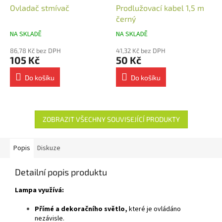
Ovladač stmívač
Prodlužovací kabel 1,5 m
černý
NA SKLADĚ
NA SKLADĚ
86,78 Kč bez DPH
41,32 Kč bez DPH
105 Kč
50 Kč
Do košíku
Do košíku
ZOBRAZIT VŠECHNY SOUVISEJÍCÍ PRODUKTY
Popis
Diskuze
Detailní popis produktu
Lampa využívá:
Přímé a dekoračního světlo,
které je ovládáno
nezávisle.