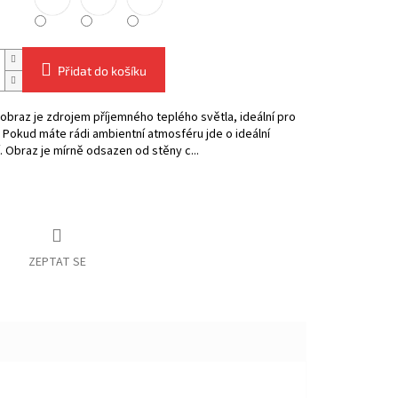
Přidat do košíku
obraz je zdrojem příjemného teplého světla, ideální pro
. Pokud máte rádi ambientní atmosféru jde o ideální
. Obraz je mírně odsazen od stěny c...
ZEPTAT SE