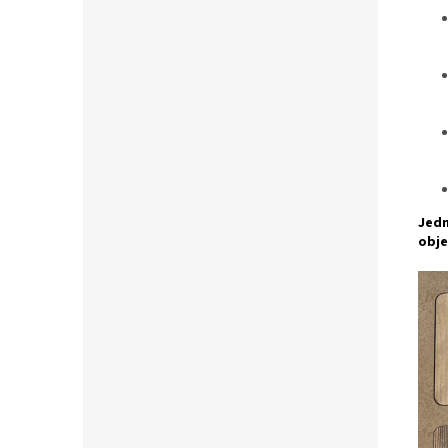
Jedn
obje