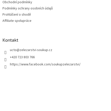
Obchodní podmínky
Podmínky ochrany osobních údajů
Prohlášení o shodě
Affiliate spolupráce
Kontakt
ucto
@
zelezarstvi-soukup.cz
+420 723 803 766
https://www.facebook.com/soukupzelezarstvi/