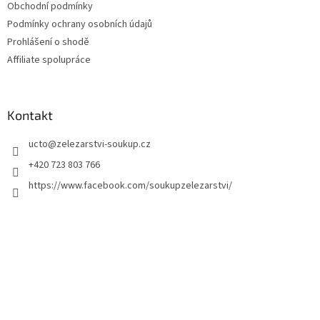
Obchodní podmínky
Podmínky ochrany osobních údajů
Prohlášení o shodě
Affiliate spolupráce
Kontakt
ucto
@
zelezarstvi-soukup.cz
+420 723 803 766
https://www.facebook.com/soukupzelezarstvi/