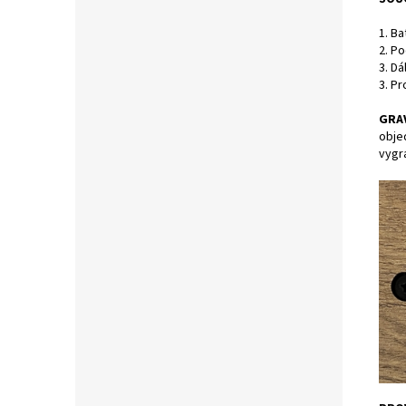
1. Ba
2. Po
3. Dá
3. P
GRA
obje
vygr