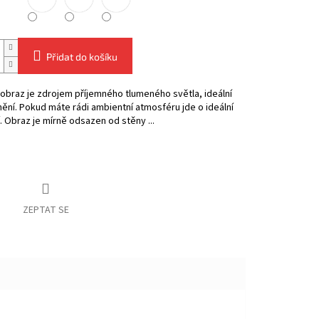
Přidat do košíku
obraz je zdrojem příjemného tlumeného světla, ideální
nění. Pokud máte rádi ambientní atmosféru jde o ideální
. Obraz je mírně odsazen od stěny ...
ZEPTAT SE