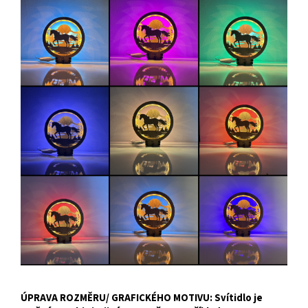
ÚPRAVA ROZMĚRU/ GRAFICKÉHO MOTIVU: Svítidlo je