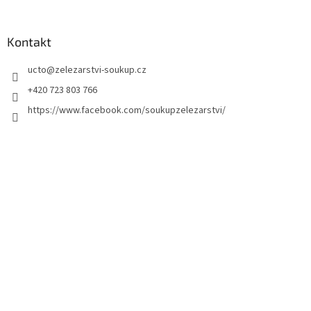
Kontakt
ucto
@
zelezarstvi-soukup.cz
+420 723 803 766
https://www.facebook.com/soukupzelezarstvi/