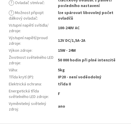
tlačítkový ovladač s pamětí
?
Ovladač stmívač
:
posledního nastavení
?
Možnost připojit
lze spárovat libovolný počet
dálkový ovladač
:
ovladčů
Vstupní napětí svítidla/
100-240V AC
zdroje
:
Výstupní napětí/proud
12V DC/1,5A-2A
zdroje
:
Výkon zdroje
:
15W - 24W
Životnost světelného LED
50 000 hodin při plné intenzitě
zdroje
:
Váha
:
5kg
Třída krytí (IP)
:
IP20 - není voděodolný
Elektrická ochrana
:
třída II
Energetická třída
F
světelného LED zdroje
:
Vyměnitelný světelný
ano
zdroj
:
Z