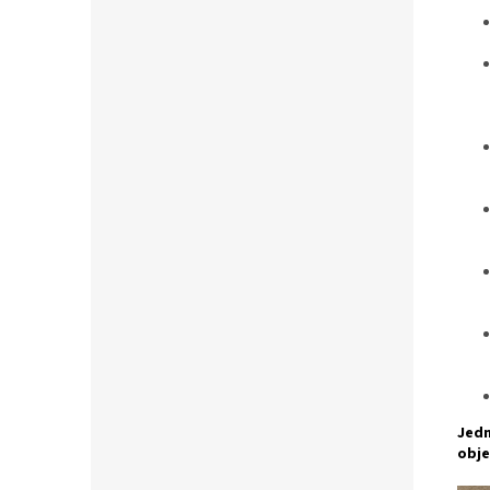
Jedn
obje