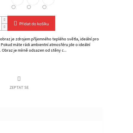
Přidat do košíku
obraz je zdrojem příjemného teplého světla, ideální pro
. Pokud máte rádi ambientní atmosféru jde o ideální
. Obraz je mírně odsazen od stěny c...
ZEPTAT SE