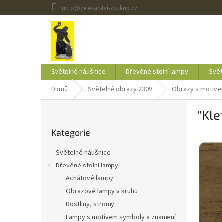
Přejít
ucto@zelezarstvi-soukup.cz
na
obsah
Světelné náušnice
Dřevěné stolní lampy
Svět
Domů
Světelné obrazy 230V
Obrazy s motive
P
"Kl
o
Přeskočit
s
Kategorie
kategorie
t
r
Světelné náušnice
a
Dřevěné stolní lampy
n
Achátové lampy
n
í
Obrazové lampy v kruhu
p
Rostliny, stromy
a
Lampy s motivem symboly a znamení