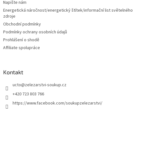
í
Napište nám
Energetická náročnost/energetický štítek/informační list světelného
zdroje
Obchodní podmínky
Podmínky ochrany osobních údajů
Prohlášení o shodě
Affiliate spolupráce
Kontakt
ucto
@
zelezarstvi-soukup.cz
+420 723 803 766
https://www.facebook.com/soukupzelezarstvi/