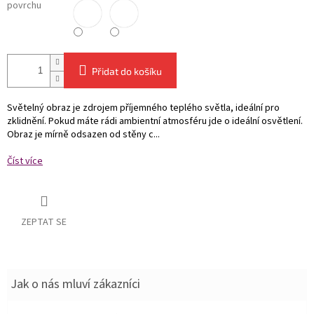
povrchu
Přidat do košíku
Světelný obraz je zdrojem příjemného teplého světla, ideální pro
zklidnění. Pokud máte rádi ambientní atmosféru jde o ideální osvětlení.
Obraz je mírně odsazen od stěny c...
Číst více
ZEPTAT SE
Jak o nás mluví zákazníci