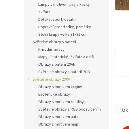
n
Lampy s motivem psy a kočky
e
Zvířata
l
Dětské, sport, ostatní
Dopravní prostředky, památky
Stolní lampy velké 31x31 cm
Světelné obrazy s baterií
Přírodní motivy
Mapy, Esoterické, Zvířata a další
Obrazy s baterií 20Ah
Světelné obrazy s baterií RGB
Světelné obrazy 230V
Obrazy s motivem krajiny
Esoterické obrazy
Obrazy s motivem rostliny
Světelné obrazy s RGB podsvícením
Jak 
Obrazy s motivem auta
Obrazy s motivem map