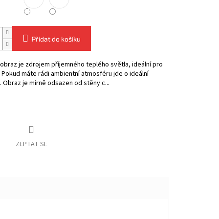
Přidat do košíku
obraz je zdrojem příjemného teplého světla, ideální pro
. Pokud máte rádi ambientní atmosféru jde o ideální
. Obraz je mírně odsazen od stěny c...
ZEPTAT SE