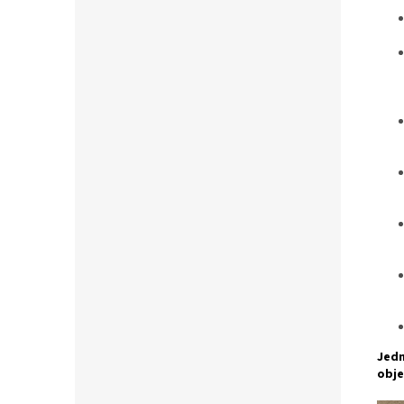
Jedn
obje