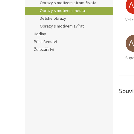
Obrazy s motivem strom života
Obrazy s motivem města
Dětské obrazy
Veli
Obrazy s motivem zvířat
Hodiny
Příslušenství
Železářství
Supe
Souvi