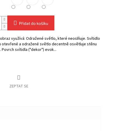
Přidat do košíku
obraz využívá: Odražené světlo, které neoslňuje. Svítidlo
u otevřené a odražené světlo decentně osvětluje stěnu
. Povrch svítidla ("dekor") evok...
ZEPTAT SE