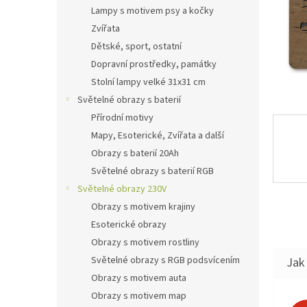
n
Lampy s motivem psy a kočky
e
Zvířata
l
Dětské, sport, ostatní
Dopravní prostředky, památky
Stolní lampy velké 31x31 cm
Světelné obrazy s baterií
Přírodní motivy
Mapy, Esoterické, Zvířata a další
Obrazy s baterií 20Ah
Světelné obrazy s baterií RGB
Světelné obrazy 230V
Obrazy s motivem krajiny
Esoterické obrazy
Obrazy s motivem rostliny
Světelné obrazy s RGB podsvícením
Jak 
Obrazy s motivem auta
Obrazy s motivem map