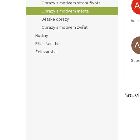
Obrazy s motivem strom života
Obrazy s motivem města
Dětské obrazy
Veli
Obrazy s motivem zvířat
Hodiny
Příslušenství
Železářství
Supe
Souvi