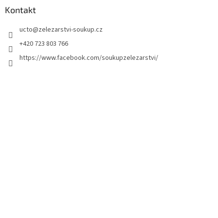
Kontakt
ucto
@
zelezarstvi-soukup.cz
+420 723 803 766
https://www.facebook.com/soukupzelezarstvi/