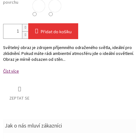
povrchu
Přidat do košíku
Světelný obraz je zdrojem příjemného odraženého světla, ideální pro
zklidnění. Pokud máte rádi ambientní atmosféru jde o ideální osvětlení.
Obraz je mírně odsazen od stěn...
Číst více
ZEPTAT SE
Jak o nás mluví zákazníci