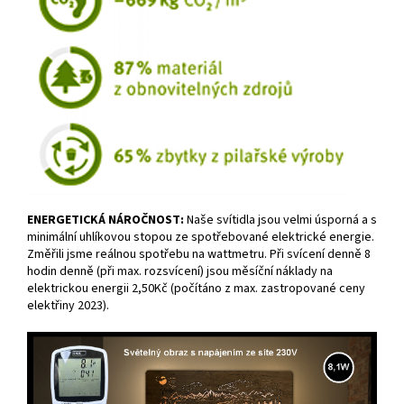
ENERGETICKÁ NÁROČNOST:
Naše svítidla jsou velmi úsporná a s
minimální uhlíkovou stopou ze spotřebované elektrické energie.
Změřili jsme reálnou spotřebu na wattmetru. Při svícení denně 8
hodin denně (při max. rozsvícení) jsou měsíční náklady na
elektrickou energii 2,50Kč (počítáno z max. zastropované ceny
elektřiny 2023).