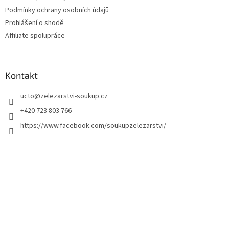
Podmínky ochrany osobních údajů
Prohlášení o shodě
Affiliate spolupráce
Kontakt
ucto
@
zelezarstvi-soukup.cz
+420 723 803 766
https://www.facebook.com/soukupzelezarstvi/