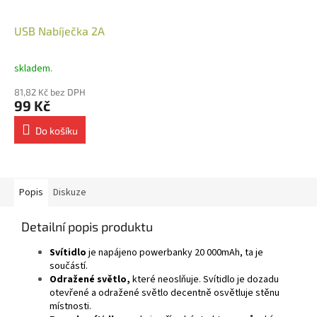
USB Nabíječka 2A
skladem.
81,82 Kč bez DPH
99 Kč
Do košíku
Popis
Diskuze
Detailní popis produktu
Svítidlo
je napájeno powerbanky 20 000mAh, ta je
součástí.
Odražené světlo,
které neoslňuje. Svítidlo je dozadu
otevřené a odražené světlo decentně osvětluje stěnu
místnosti.