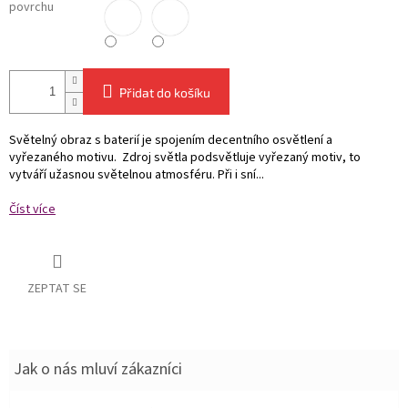
povrchu
Přidat do košíku
Světelný obraz s baterií je spojením decentního osvětlení a
vyřezaného motivu. Zdroj světla podsvětluje vyřezaný motiv, to
vytváří užasnou světelnou atmosféru. Při i sní...
Číst více
ZEPTAT SE
Jak o nás mluví zákazníci