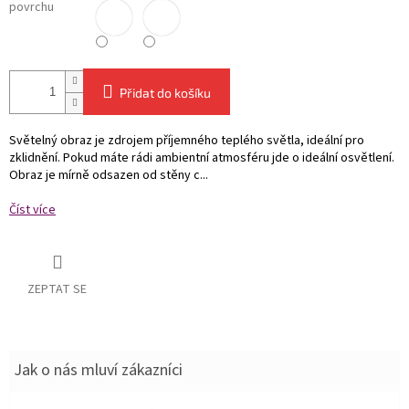
povrchu
Přidat do košíku
Světelný obraz je zdrojem příjemného teplého světla, ideální pro
zklidnění. Pokud máte rádi ambientní atmosféru jde o ideální osvětlení.
Obraz je mírně odsazen od stěny c...
Číst více
ZEPTAT SE
Jak o nás mluví zákazníci