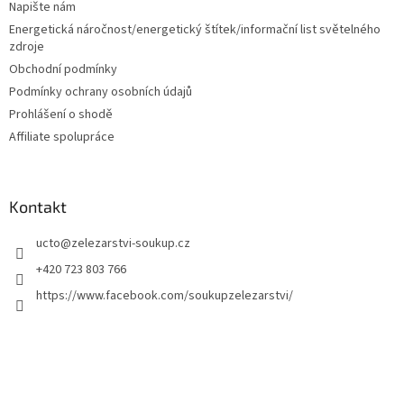
í
Napište nám
Energetická náročnost/energetický štítek/informační list světelného
zdroje
Obchodní podmínky
Podmínky ochrany osobních údajů
Prohlášení o shodě
Affiliate spolupráce
Kontakt
ucto
@
zelezarstvi-soukup.cz
+420 723 803 766
https://www.facebook.com/soukupzelezarstvi/