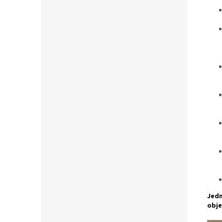
Jedn
obje