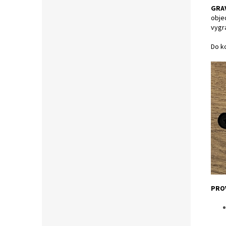
GRA
obje
vygr
Do ko
PRO