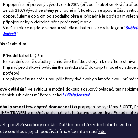
Připojení na připravený vývod ze zdi 230V (přívodní kabel se zkrátí a přip
ze zdi 230V) Vývod ze stěny je vhodné mít kdekoliv ve spodní části svítidl
doporučujeme do 5 cm od spodního okraje, případně je potřeba myslet n
připojení nebylo viditelné přes prořezaný motiv.
V naší nabídce najdete variantu svítidla na baterii, více v kategorii "
Světel
baterií
"
ástí svítidla:
Přívodní kabel bílý 3m
Na spodní straně svítidla je umístěné tlačítko, kterým lze svítidlo stmívat
Přijímač pro dálkové ovládání (ke svítidlu stačí dokoupit model ovladače 
potřeby)
Pro připevnění na stěnu jsou přiloženy dvě skoby s hmoždinkou, průměr
ové ovládání.
Ke svítidlu je možné dokoupit dálkový ovladač, ten nabízíme
edeních. Objednat můžete v sekci
"
Příslušenství
"
dání pomocí tzv. chytré domácnosti
či propojení se systémy ZIGBEE, Ph
 IKEA TRADFRI je možné, je ale nutné tuto úpravu doobjednat. Pokud máte 
u zájem stačí vložit do košíku tuto "
položku"
web používá soubory cookie. Dalším procházením tohoto webu
avné světlo:
Ke svítidlu si můžete zakoupit výkonné
přídavné
LED
světlo,
jete souhlas s jejich používáním.. Více informací
zde
.
žné si například číst. Součástí přídavného světla je dotykový ovladač, ten 