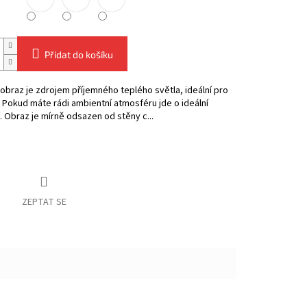
Přidat do košíku
obraz je zdrojem příjemného teplého světla, ideální pro
. Pokud máte rádi ambientní atmosféru jde o ideální
. Obraz je mírně odsazen od stěny c...
ZEPTAT SE