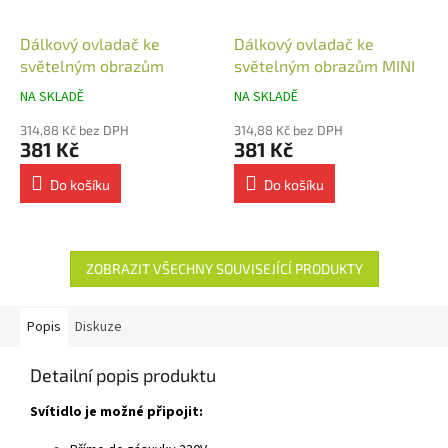
Dálkový ovladač ke
Dálkový ovladač ke
světelným obrazům
světelným obrazům MINI
NA SKLADĚ
NA SKLADĚ
314,88 Kč bez DPH
314,88 Kč bez DPH
381 Kč
381 Kč
Do košíku
Do košíku
ZOBRAZIT VŠECHNY SOUVISEJÍCÍ PRODUKTY
Popis
Diskuze
Detailní popis produktu
Svítidlo je možné připojit: