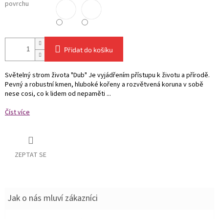
povrchu
Přidat do košíku
Světelný strom života "Dub" Je vyjádřením přístupu k životu a přírodě.
Pevný a robustní kmen, hluboké kořeny a rozvětvená koruna v sobě
nese cosi, co k lidem od nepaměti ...
Číst více
ZEPTAT SE
Jak o nás mluví zákazníci