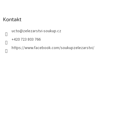
Kontakt
ucto
@
zelezarstvi-soukup.cz
+420 723 803 766
https://www.facebook.com/soukupzelezarstvi/