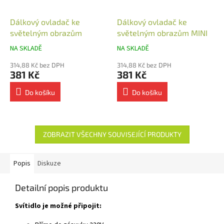
Dálkový ovladač ke
Dálkový ovladač ke
světelným obrazům
světelným obrazům MINI
NA SKLADĚ
NA SKLADĚ
314,88 Kč bez DPH
314,88 Kč bez DPH
381 Kč
381 Kč
Do košíku
Do košíku
ZOBRAZIT VŠECHNY SOUVISEJÍCÍ PRODUKTY
Popis
Diskuze
Detailní popis produktu
Svítidlo je možné připojit: