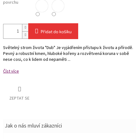
povrchu
Přidat do košíku
Světelný strom života "Dub" Je vyjádřením přístupu k životu a přírodě.
Pevný a robustní kmen, hluboké kořeny a rozvětvená koruna v sobě
nese cosi, co k lidem od nepaměti ...
Číst více
ZEPTAT SE
Jak o nás mluví zákazníci