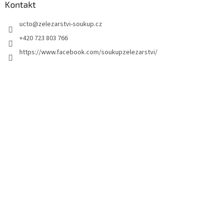
Kontakt
ucto
@
zelezarstvi-soukup.cz
+420 723 803 766
https://www.facebook.com/soukupzelezarstvi/