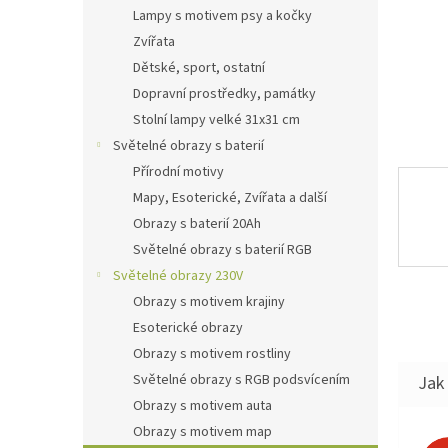
n
Lampy s motivem psy a kočky
e
Zvířata
l
Dětské, sport, ostatní
Dopravní prostředky, památky
Stolní lampy velké 31x31 cm
Světelné obrazy s baterií
Přírodní motivy
Mapy, Esoterické, Zvířata a další
Obrazy s baterií 20Ah
Světelné obrazy s baterií RGB
Světelné obrazy 230V
Obrazy s motivem krajiny
Esoterické obrazy
Obrazy s motivem rostliny
Světelné obrazy s RGB podsvícením
Jak 
Obrazy s motivem auta
Obrazy s motivem map