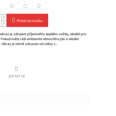
Přidat do košíku
obraz je zdrojem příjemného teplého světla, ideální pro
. Pokud máte rádi ambientní atmosféru jde o ideální
. Obraz je mírně odsazen od stěny c...
ZEPTAT SE