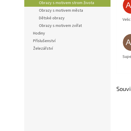
Obrazy s motivem strom života
Obrazy s motivem města
Dětské obrazy
Veli
Obrazy s motivem zvířat
Hodiny
Příslušenství
Železářství
Supe
Souvi