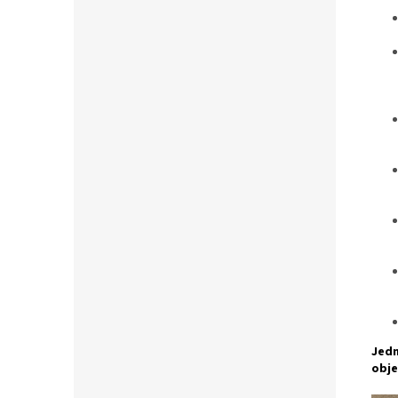
Jedn
obje