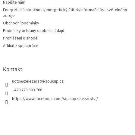
í
Napište nám
Energetická náročnost/energetický štítek/informační list světelného
zdroje
Obchodní podmínky
Podmínky ochrany osobních údajů
Prohlášení o shodě
Affiliate spolupráce
Kontakt
ucto
@
zelezarstvi-soukup.cz
+420 723 803 766
https://www.facebook.com/soukupzelezarstvi/