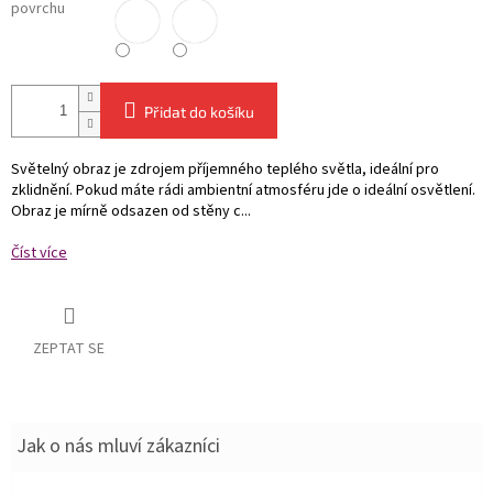
povrchu
Přidat do košíku
Světelný obraz je zdrojem příjemného teplého světla, ideální pro
zklidnění. Pokud máte rádi ambientní atmosféru jde o ideální osvětlení.
Obraz je mírně odsazen od stěny c...
Číst více
ZEPTAT SE
Jak o nás mluví zákazníci