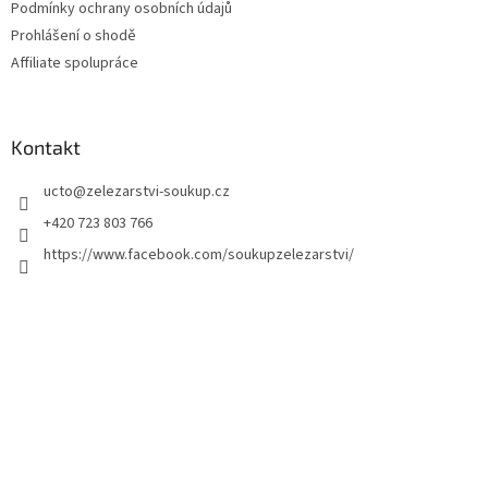
Podmínky ochrany osobních údajů
Prohlášení o shodě
Affiliate spolupráce
Kontakt
ucto
@
zelezarstvi-soukup.cz
+420 723 803 766
https://www.facebook.com/soukupzelezarstvi/