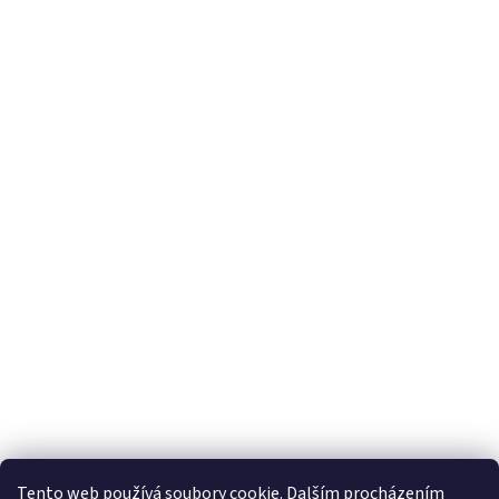
Vytvořil Shoptet
Tento web používá soubory cookie. Dalším procházením