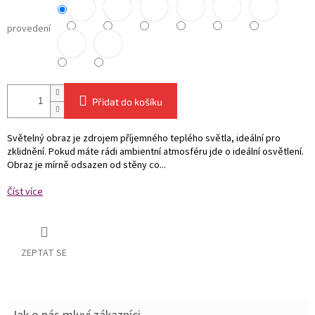
provedení
Přidat do košíku
Světelný obraz je zdrojem příjemného teplého světla, ideální pro
zklidnění. Pokud máte rádi ambientní atmosféru jde o ideální osvětlení.
Obraz je mírně odsazen od stěny co...
Číst více
ZEPTAT SE