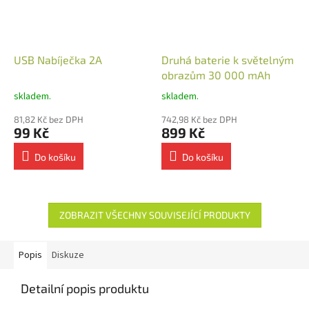
USB Nabíječka 2A
Druhá baterie k světelným
obrazům 30 000 mAh
skladem.
skladem.
81,82 Kč bez DPH
742,98 Kč bez DPH
99 Kč
899 Kč
Do košíku
Do košíku
ZOBRAZIT VŠECHNY SOUVISEJÍCÍ PRODUKTY
Popis
Diskuze
Detailní popis produktu