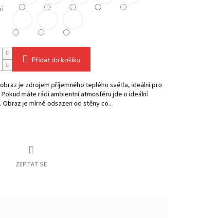
í
Přidat do košíku
obraz je zdrojem příjemného teplého světla, ideální pro
. Pokud máte rádi ambientní atmosféru jde o ideální
. Obraz je mírně odsazen od stěny co...
ZEPTAT SE