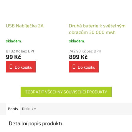
USB Nabíječka 2A
Druhá baterie k světelným
obrazům 30 000 mAh
skladem.
skladem.
81,82 Kč bez DPH
742,98 Kč bez DPH
99 Kč
899 Kč
Do košíku
Do košíku
ZOBRAZIT VŠECHNY SOUVISEJÍCÍ PRODUKTY
Popis
Diskuze
Detailní popis produktu