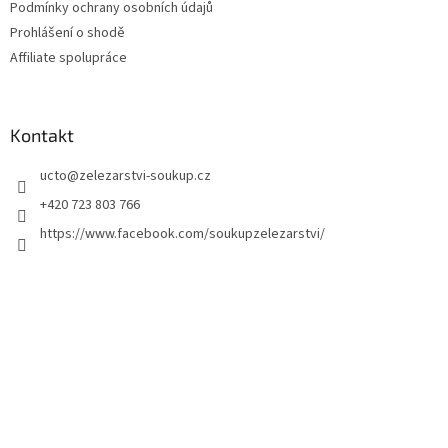
Podmínky ochrany osobních údajů
Prohlášení o shodě
Affiliate spolupráce
Kontakt
ucto
@
zelezarstvi-soukup.cz
+420 723 803 766
https://www.facebook.com/soukupzelezarstvi/