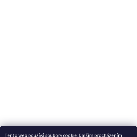
Vytvořil Shoptet
Tento web používá soubory cookie. Dalším procházením