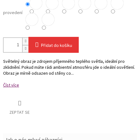
provedení
Přidat do košíku
Světelný obraz je zdrojem příjemného teplého světla, ideální pro
zklidnění. Pokud máte rádi ambientní atmosféru jde o ideální osvětlení.
Obraz je mírně odsazen od stěny co...
Číst více
ZEPTAT SE