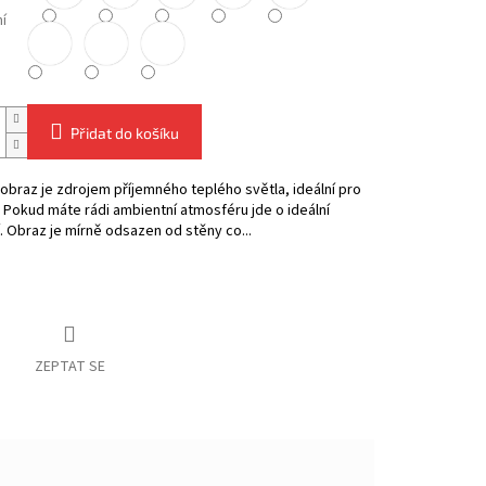
í
Přidat do košíku
obraz je zdrojem příjemného teplého světla, ideální pro
. Pokud máte rádi ambientní atmosféru jde o ideální
. Obraz je mírně odsazen od stěny co...
ZEPTAT SE