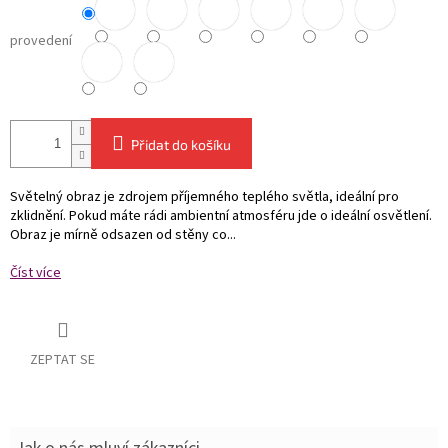
provedení
Přidat do košíku
Světelný obraz je zdrojem příjemného teplého světla, ideální pro
zklidnění. Pokud máte rádi ambientní atmosféru jde o ideální osvětlení.
Obraz je mírně odsazen od stěny co...
Číst více
ZEPTAT SE