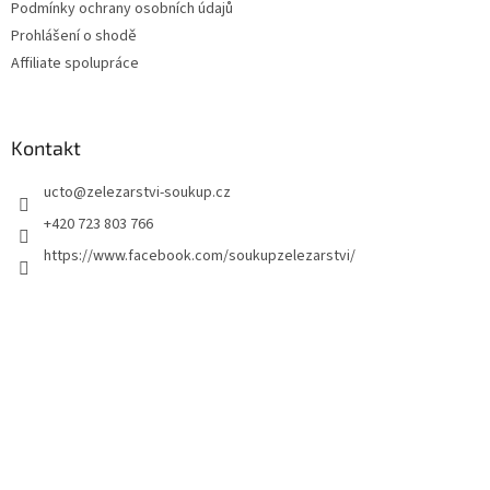
Podmínky ochrany osobních údajů
Prohlášení o shodě
Affiliate spolupráce
Kontakt
ucto
@
zelezarstvi-soukup.cz
+420 723 803 766
https://www.facebook.com/soukupzelezarstvi/