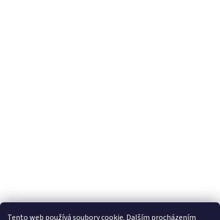
Vytvořil Shoptet
Tento web používá soubory cookie. Dalším procházením