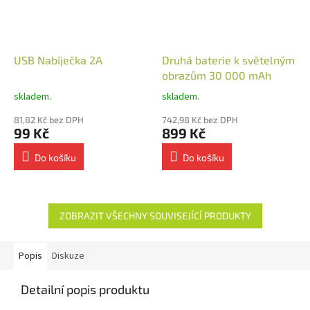
USB Nabíječka 2A
Druhá baterie k světelným
obrazům 30 000 mAh
skladem.
skladem.
81,82 Kč bez DPH
742,98 Kč bez DPH
99 Kč
899 Kč
Do košíku
Do košíku
ZOBRAZIT VŠECHNY SOUVISEJÍCÍ PRODUKTY
Popis
Diskuze
Detailní popis produktu