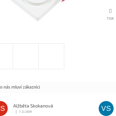
TISK
o nás mluví zákazníci
Alžběta Skokanová
AS
VS
|
7.11.2024
Hodnocení obchodu je 5 z 5 hvězdiček.