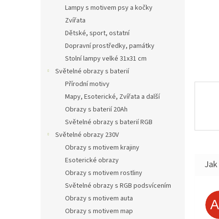
n
Lampy s motivem psy a kočky
e
Zvířata
l
Dětské, sport, ostatní
Dopravní prostředky, památky
Stolní lampy velké 31x31 cm
Světelné obrazy s baterií
Přírodní motivy
Mapy, Esoterické, Zvířata a další
Obrazy s baterií 20Ah
Světelné obrazy s baterií RGB
Světelné obrazy 230V
Obrazy s motivem krajiny
Esoterické obrazy
Jak 
Obrazy s motivem rostliny
Světelné obrazy s RGB podsvícením
Obrazy s motivem auta
Obrazy s motivem map