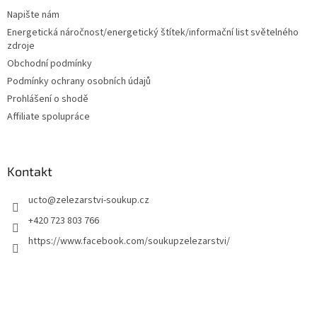
í
Napište nám
Energetická náročnost/energetický štítek/informační list světelného
zdroje
Obchodní podmínky
Podmínky ochrany osobních údajů
Prohlášení o shodě
Affiliate spolupráce
Kontakt
ucto
@
zelezarstvi-soukup.cz
+420 723 803 766
https://www.facebook.com/soukupzelezarstvi/