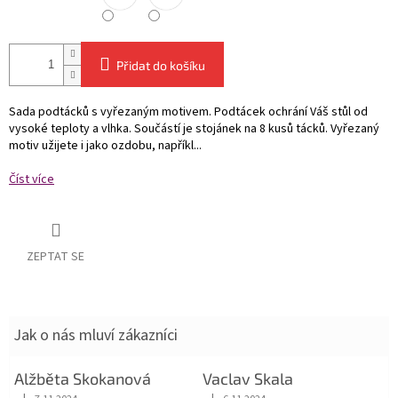
Přidat do košíku
Sada podtácků s vyřezaným motivem. Podtácek ochrání Váš stůl od
vysoké teploty a vlhka. Součástí je stojánek na 8 kusů tácků. Vyřezaný
motiv užijete i jako ozdobu, napříkl...
Číst více
ZEPTAT SE
Jak o nás mluví zákazníci
Alžběta Skokanová
Vaclav Skala