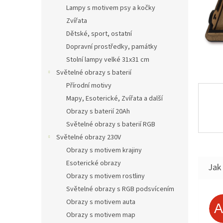
n
Lampy s motivem psy a kočky
e
Zvířata
l
Dětské, sport, ostatní
Dopravní prostředky, památky
Stolní lampy velké 31x31 cm
Světelné obrazy s baterií
Přírodní motivy
Mapy, Esoterické, Zvířata a další
Obrazy s baterií 20Ah
Světelné obrazy s baterií RGB
Světelné obrazy 230V
Obrazy s motivem krajiny
Esoterické obrazy
Jak 
Obrazy s motivem rostliny
Světelné obrazy s RGB podsvícením
Obrazy s motivem auta
Obrazy s motivem map