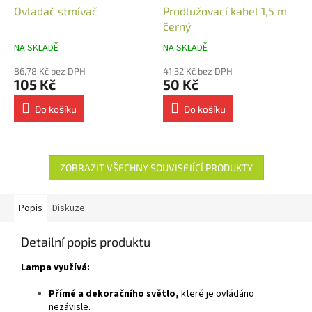
Ovladač stmívač
Prodlužovací kabel 1,5 m
černý
NA SKLADĚ
NA SKLADĚ
86,78 Kč bez DPH
41,32 Kč bez DPH
105 Kč
50 Kč
Do košíku
Do košíku
ZOBRAZIT VŠECHNY SOUVISEJÍCÍ PRODUKTY
Popis
Diskuze
Detailní popis produktu
Lampa využívá:
Přímé a dekoračního světlo,
které je ovládáno
nezávisle.