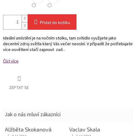
Přidat do košíku
Ideální umístění je na nočním stolku, tam svítidlo využijete jako
decentní zdroj světla který Vás večer neoslní. V případě že potřebujete
více osvětlení stačí zapnout zad...
Číst více
ZEPTAT SE
Jak o nás mluví zákazníci
Alžběta Skokanová
Vaclav Skala