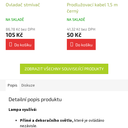
Ovladač stmívač
Prodlužovací kabel 1,5 m
černý
NA SKLADĚ
NA SKLADĚ
86,78 Kč bez DPH
41,32 Kč bez DPH
105 Kč
50 Kč
Do košíku
Do košíku
ZOBRAZIT VŠECHNY SOUVISEJÍCÍ PRODUKTY
Popis
Diskuze
Detailní popis produktu
Lampa využívá:
Přímé a dekoračního světlo,
které je ovládáno
nezávisle.