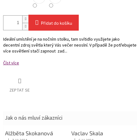
Přidat do košíku
Ideální umístění je na nočním stolku, tam svítidlo využijete jako
decentní zdroj světla který Vás večer neoslní. V případě že potřebujete
více osvětlení stačí zapnout zad...
Číst více
ZEPTAT SE
Jak o nás mluví zákazníci
Alžběta Skokanová
Vaclav Skala