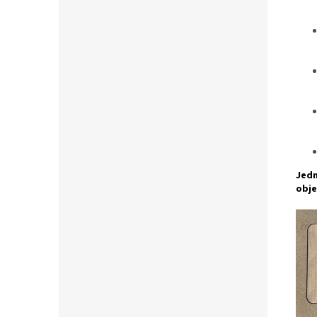
Jedn
obje