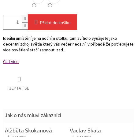
Přidat do košíku
Ideální umístění je na nočním stolku, tam svítidlo využijete jako
decentní zdroj světla který Vás večer neoslní. V případě že potřebujete
více osvětlení stačí zapnout zad...
Číst více
ZEPTAT SE
Jak o nás mluví zákazníci
Alžběta Skokanová
Vaclav Skala