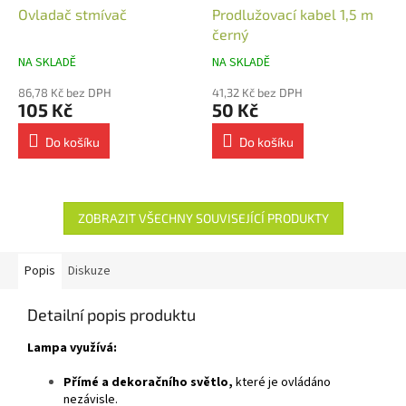
Ovladač stmívač
Prodlužovací kabel 1,5 m
černý
NA SKLADĚ
NA SKLADĚ
86,78 Kč bez DPH
41,32 Kč bez DPH
105 Kč
50 Kč
Do košíku
Do košíku
ZOBRAZIT VŠECHNY SOUVISEJÍCÍ PRODUKTY
Popis
Diskuze
Detailní popis produktu
Lampa využívá:
Přímé a dekoračního světlo,
které je ovládáno
nezávisle.