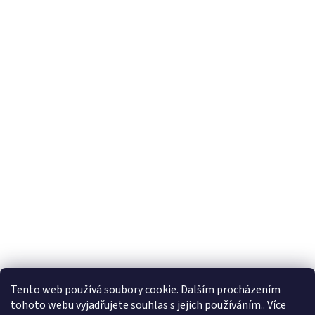
Vytvořil Shoptet
Tento web používá soubory cookie. Dalším procházením
tohoto webu vyjadřujete souhlas s jejich používáním.. Více