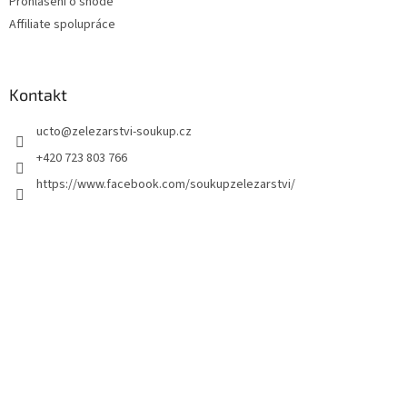
Prohlášení o shodě
Affiliate spolupráce
Kontakt
ucto
@
zelezarstvi-soukup.cz
+420 723 803 766
https://www.facebook.com/soukupzelezarstvi/