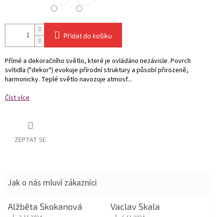
Přidat do košíku
Přímé a dekoračního světlo, které je ovládáno nezávisle. Povrch
svítidla ("dekor") evokuje přírodní struktury a působí přirozeně,
harmonicky. Teplé světlo navozuje atmosf...
Číst více
ZEPTAT SE
Jak o nás mluví zákazníci
Alžběta Skokanová
Vaclav Skala