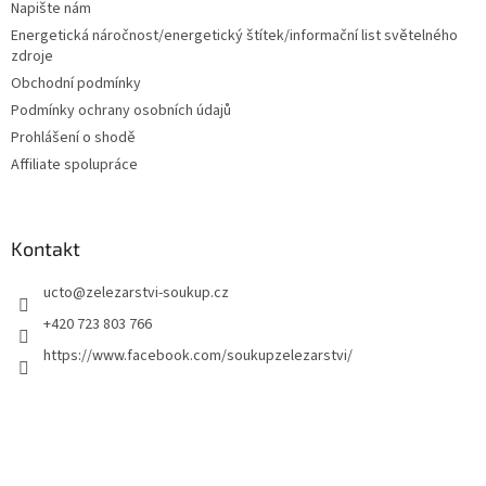
í
Napište nám
Energetická náročnost/energetický štítek/informační list světelného
zdroje
Obchodní podmínky
Podmínky ochrany osobních údajů
Prohlášení o shodě
Affiliate spolupráce
Kontakt
ucto
@
zelezarstvi-soukup.cz
+420 723 803 766
https://www.facebook.com/soukupzelezarstvi/