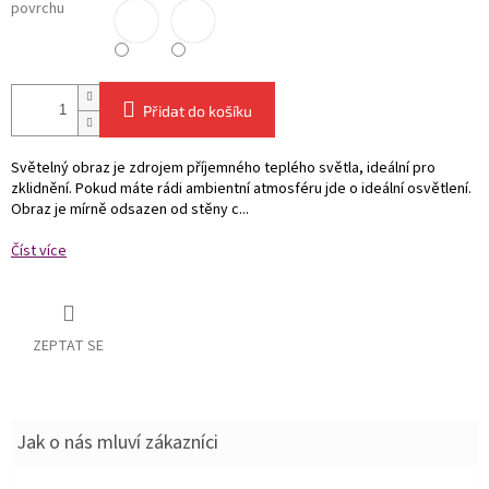
povrchu
Přidat do košíku
Světelný obraz je zdrojem příjemného teplého světla, ideální pro
zklidnění. Pokud máte rádi ambientní atmosféru jde o ideální osvětlení.
Obraz je mírně odsazen od stěny c...
Číst více
ZEPTAT SE
Jak o nás mluví zákazníci