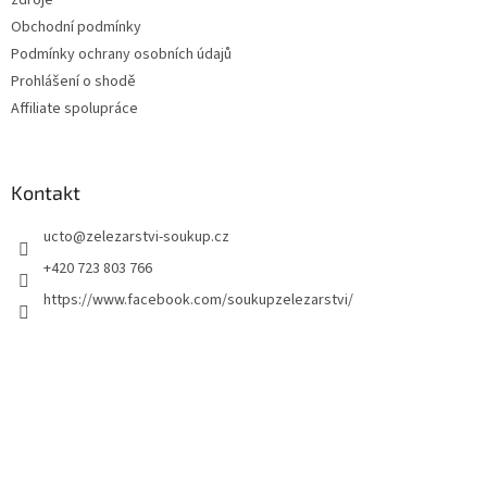
zdroje
Obchodní podmínky
Podmínky ochrany osobních údajů
Prohlášení o shodě
Affiliate spolupráce
Kontakt
ucto
@
zelezarstvi-soukup.cz
+420 723 803 766
https://www.facebook.com/soukupzelezarstvi/