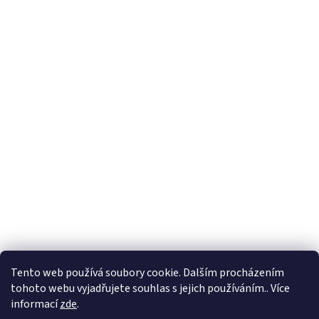
Tento web používá soubory cookie. Dalším procházením
tohoto webu vyjadřujete souhlas s jejich používáním.. Více
informací
zde
.