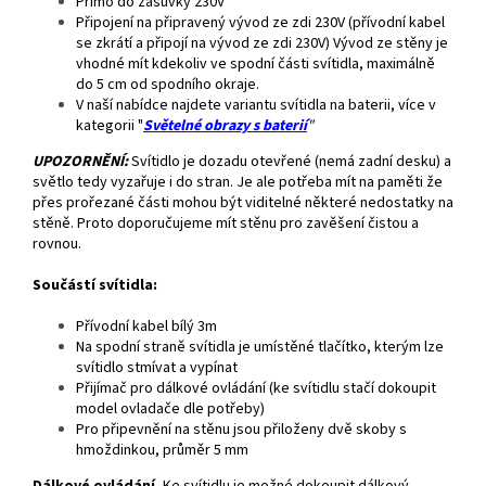
Přímo do zásuvky 230V
Připojení na připravený vývod ze zdi 230V (přívodní kabel
se zkrátí a připojí na vývod ze zdi 230V) Vývod ze stěny je
vhodné mít kdekoliv ve spodní části svítidla, maximálně
do 5 cm od spodního okraje.
V naší nabídce najdete variantu svítidla na baterii, více v
kategorii "
Světelné obrazy s baterií
"
UPOZORNĚNÍ:
Svítidlo je dozadu otevřené (nemá zadní desku) a
světlo tedy vyzařuje i do stran. Je ale potřeba mít na paměti že
přes prořezané části mohou být viditelné některé nedostatky na
stěně. Proto doporučujeme mít stěnu pro zavěšení čistou a
rovnou.
Součástí svítidla:
Přívodní kabel bílý 3m
Na spodní straně svítidla je umístěné tlačítko, kterým lze
svítidlo stmívat a vypínat
Přijímač pro dálkové ovládání (ke svítidlu stačí dokoupit
model ovladače dle potřeby)
Pro připevnění na stěnu jsou přiloženy dvě skoby s
hmoždinkou, průměr 5 mm