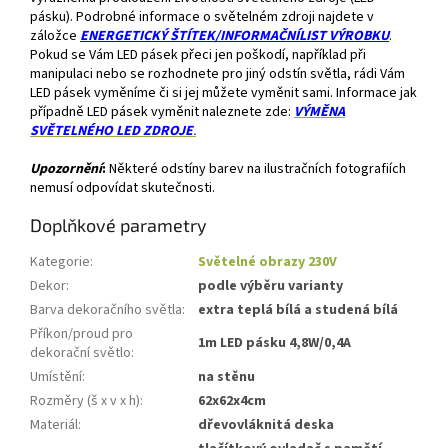
pásku). Podrobné informace o světelném zdroji najdete v
záložce
ENERGETICKÝ ŠTÍTEK/INFORMAČNÍLIST VÝROBKU
.
Pokud se Vám LED pásek přeci jen poškodí, například při
manipulaci nebo se rozhodnete pro jiný odstín světla, rádi Vám
LED pásek vyměníme či si jej můžete vyměnit sami. Informace jak
případně LED pásek vyměnit naleznete zde:
VÝMĚNA
SVĚTELNÉHO LED ZDROJE
.
Upozornění
:
Některé odstíny barev na ilustračních fotografiích
nemusí odpovídat skutečnosti.
Doplňkové parametry
Kategorie
:
Světelné obrazy 230V
Dekor
:
podle výběru varianty
Barva dekoračního světla
:
extra teplá bílá a studená bílá
Příkon/proud pro
1m LED pásku 4,8W/0,4A
dekorační světlo
:
Umístění
:
na stěnu
Rozměry (š x v x h)
:
62x62x4cm
Materiál
:
dřevovláknitá deska