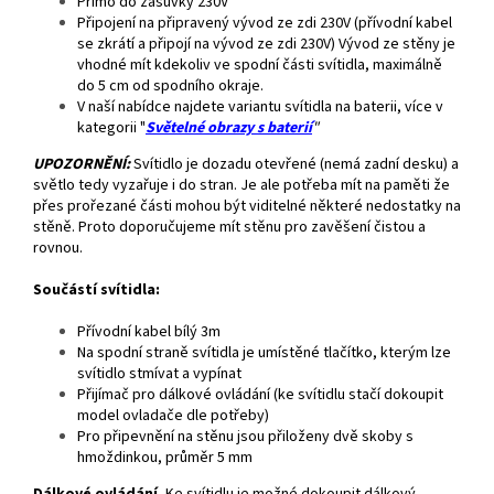
Přímo do zásuvky 230V
Připojení na připravený vývod ze zdi 230V (přívodní kabel
se zkrátí a připojí na vývod ze zdi 230V) Vývod ze stěny je
vhodné mít kdekoliv ve spodní části svítidla, maximálně
do 5 cm od spodního okraje.
V naší nabídce najdete variantu svítidla na baterii, více v
kategorii "
Světelné obrazy s baterií
"
UPOZORNĚNÍ:
Svítidlo je dozadu otevřené (nemá zadní desku) a
světlo tedy vyzařuje i do stran. Je ale potřeba mít na paměti že
přes prořezané části mohou být viditelné některé nedostatky na
stěně. Proto doporučujeme mít stěnu pro zavěšení čistou a
rovnou.
Součástí svítidla:
Přívodní kabel bílý 3m
Na spodní straně svítidla je umístěné tlačítko, kterým lze
svítidlo stmívat a vypínat
Přijímač pro dálkové ovládání (ke svítidlu stačí dokoupit
model ovladače dle potřeby)
Pro připevnění na stěnu jsou přiloženy dvě skoby s
hmoždinkou, průměr 5 mm