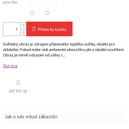
povrchu
Přidat do košíku
Světelný obraz je zdrojem příjemného teplého světla, ideální pro
zklidnění. Pokud máte rádi ambientní atmosféru jde o ideální osvětlení.
Obraz je mírně odsazen od stěny c...
Číst více
ZEPTAT SE
Jak o nás mluví zákazníci