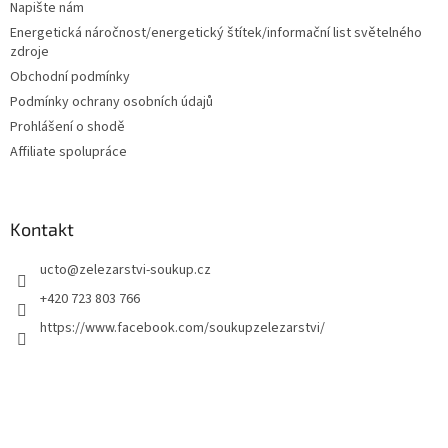
í
Napište nám
Energetická náročnost/energetický štítek/informační list světelného
zdroje
Obchodní podmínky
Podmínky ochrany osobních údajů
Prohlášení o shodě
Affiliate spolupráce
Kontakt
ucto
@
zelezarstvi-soukup.cz
+420 723 803 766
https://www.facebook.com/soukupzelezarstvi/