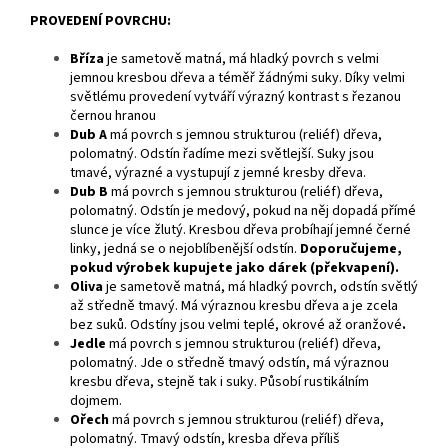
PROVEDENÍ POVRCHU:
Bříza
je
sametově matná, má hladký povrch s velmi
jemnou kresbou dřeva a téměř žádnými suky. Díky velmi
světlému provedení vytváří výrazný kontrast s řezanou
černou hranou
Dub A
má povrch s jemnou strukturou (reliéf) dřeva,
polomatný. Odstín řadíme mezi světlejší. Suky jsou
tmavé, výrazné a vystupují z jemné kresby dřeva.
Dub B
má povrch s jemnou strukturou (reliéf) dřeva,
polomatný. Odstín je medový, pokud na něj dopadá přímé
slunce je více žlutý. Kresbou dřeva probíhají jemné černé
linky, jedná se o nejoblíbenější odstín.
Doporučujeme,
pokud výrobek kupujete jako dárek (překvapení).
Oliva
je sametově matná, má hladký povrch, odstín světlý
až středně tmavý. Má výraznou kresbu dřeva a je zcela
bez suků. Odstíny jsou velmi teplé, okrové až oranžové
.
Jedle
má povrch s jemnou strukturou (reliéf) dřeva,
polomatný. Jde o středně tmavý odstín, má výraznou
kresbu dřeva, stejně tak i suky. Působí rustikálním
dojmem.
Ořech
má povrch s jemnou strukturou (reliéf) dřeva,
polomatný. Tmavý odstín, kresba dřeva příliš