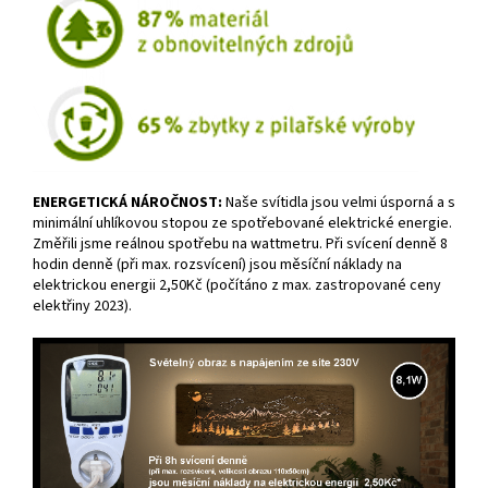
ENERGETICKÁ NÁROČNOST:
Naše svítidla jsou velmi úsporná a s
minimální uhlíkovou stopou ze spotřebované elektrické energie.
Změřili jsme reálnou spotřebu na wattmetru. Při svícení denně 8
hodin denně (při max. rozsvícení) jsou měsíční náklady na
elektrickou energii 2,50Kč (počítáno z max. zastropované ceny
elektřiny 2023).