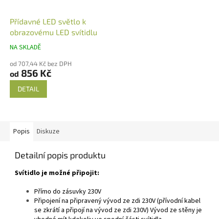
Přídavné LED světlo k
obrazovému LED svítidlu
NA SKLADĚ
od 707,44 Kč bez DPH
856 Kč
od
DETAIL
Popis
Diskuze
Detailní popis produktu
Svítidlo je možné připojit:
Přímo do zásuvky 230V
Připojení na připravený vývod ze zdi 230V (přívodní kabel
se zkrátí a připojí na vývod ze zdi 230V) Vývod ze stěny je