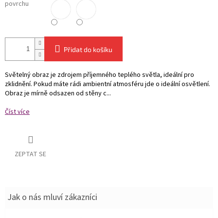
povrchu
Přidat do košíku
Světelný obraz je zdrojem příjemného teplého světla, ideální pro
zklidnění. Pokud máte rádi ambientní atmosféru jde o ideální osvětlení.
Obraz je mírně odsazen od stěny c...
Číst více
ZEPTAT SE
Jak o nás mluví zákazníci