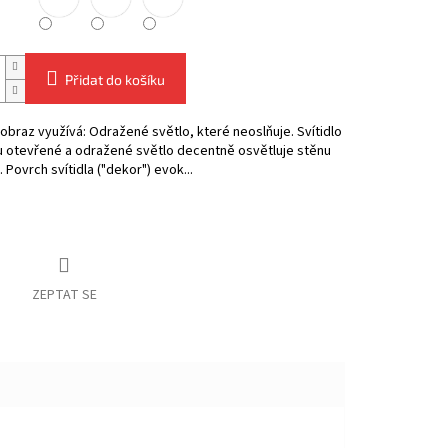
Přidat do košíku
obraz využívá: Odražené světlo, které neoslňuje. Svítidlo
u otevřené a odražené světlo decentně osvětluje stěnu
. Povrch svítidla ("dekor") evok...
ZEPTAT SE