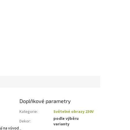
Doplňkové parametry
Kategorie
:
Světelné obrazy 230V
podle výběru
Dekor
:
varianty
ojí na vývod