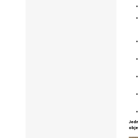
Jedn
obje