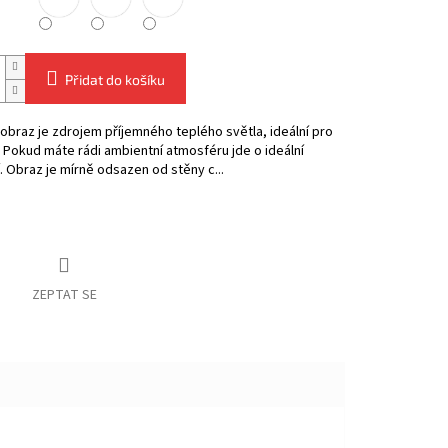
Přidat do košíku
obraz je zdrojem příjemného teplého světla, ideální pro
. Pokud máte rádi ambientní atmosféru jde o ideální
. Obraz je mírně odsazen od stěny c...
ZEPTAT SE