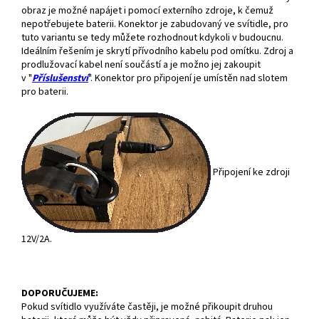
obraz je možné napájet i pomocí externího zdroje, k čemuž
nepotřebujete baterii. Konektor je zabudovaný ve svítidle, pro
tuto variantu se tedy můžete rozhodnout kdykoli v budoucnu.
Ideálním řešením je skrytí přívodního kabelu pod omítku. Zdroj a
prodlužovací kabel není součástí a je možno jej zakoupit
v "
Příslušenství
". Konektor pro připojení je umístěn nad slotem
pro baterii.
Připojení ke zdroji
12V/2A.
DOPORUČUJEME:
Pokud svítidlo využíváte častěji, je možné přikoupit druhou