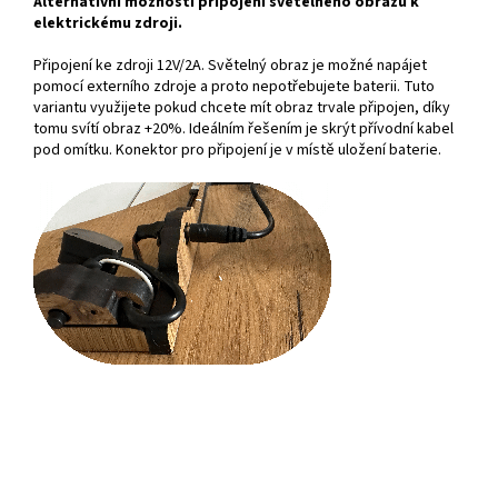
Alternativní možnosti připojení světelného obrazu k
elektrickému zdroji.
Připojení ke zdroji 12V/2A. Světelný obraz je možné napájet
pomocí externího zdroje a proto nepotřebujete baterii. Tuto
variantu využijete pokud chcete mít obraz trvale připojen, díky
tomu svítí obraz +20%. Ideálním řešením je skrýt přívodní kabel
pod omítku. Konektor pro připojení je v místě uložení baterie.