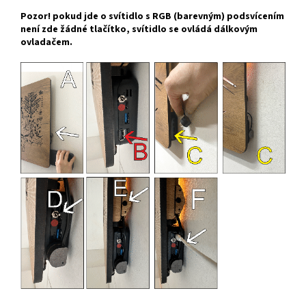
Pozor! pokud jde o svítidlo s RGB (barevným) podsvícením
není zde žádné tlačítko, svítidlo se ovládá dálkovým
ovladačem.