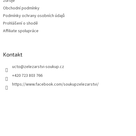
zdroje
Obchodní podmínky
Podmínky ochrany osobních údajů
Prohlášení o shodě
Affiliate spolupráce
Kontakt
ucto
@
zelezarstvi-soukup.cz
+420 723 803 766
https://www.facebook.com/soukupzelezarstvi/