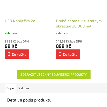
USB Nabíječka 2A
Druhá baterie k světelným
obrazům 30 000 mAh
skladem.
skladem.
81,82 Kč bez DPH
742,98 Kč bez DPH
99 Kč
899 Kč
Do košíku
Do košíku
ZOBRAZIT VŠECHNY SOUVISEJÍCÍ PRODUKTY
Popis
Diskuze
Detailní popis produktu