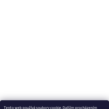
Vytvořil Shoptet
Tento web používá soubory cookie. Dalším procházením