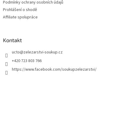
Podmínky ochrany osobních údajů
Prohlášení o shodě
Affiliate spolupráce
Kontakt
ucto
@
zelezarstvi-soukup.cz
+420 723 803 766
https://www.facebook.com/soukupzelezarstvi/