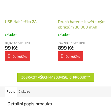
USB Nabíječka 2A
Druhá baterie k světelným
obrazům 30 000 mAh
skladem.
skladem.
81,82 Kč bez DPH
742,98 Kč bez DPH
99 Kč
899 Kč
Do košíku
Do košíku
ZOBRAZIT VŠECHNY SOUVISEJÍCÍ PRODUKTY
Popis
Diskuze
Detailní popis produktu