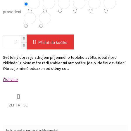
provedení
Přidat do košíku
Světelný obraz je zdrojem příjemného teplého světla, ideální pro
zklidnění. Pokud máte rádi ambientní atmosféru jde o ideální osvětlení.
Obraz je mírně odsazen od stěny co...
Číst více
ZEPTAT SE