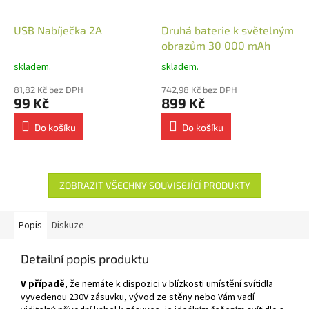
USB Nabíječka 2A
Druhá baterie k světelným
obrazům 30 000 mAh
skladem.
skladem.
81,82 Kč bez DPH
742,98 Kč bez DPH
99 Kč
899 Kč
Do košíku
Do košíku
ZOBRAZIT VŠECHNY SOUVISEJÍCÍ PRODUKTY
Popis
Diskuze
Detailní popis produktu
V případě
, že nemáte k dispozici v blízkosti umístění svítidla
vyvedenou 230V zásuvku, vývod ze stěny nebo Vám vadí