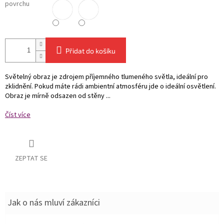
povrchu
Přidat do košíku
Světelný obraz je zdrojem příjemného tlumeného světla, ideální pro
zklidnění. Pokud máte rádi ambientní atmosféru jde o ideální osvětlení.
Obraz je mírně odsazen od stěny ...
Číst více
ZEPTAT SE
Jak o nás mluví zákazníci