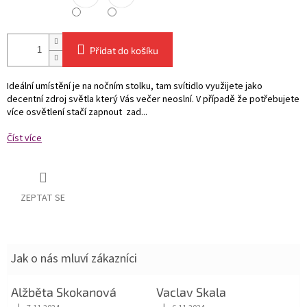
Přidat do košíku
Ideální umístění je na nočním stolku, tam svítidlo využijete jako
decentní zdroj světla který Vás večer neoslní. V případě že potřebujete
více osvětlení stačí zapnout zad...
Číst více
ZEPTAT SE
Jak o nás mluví zákazníci
Alžběta Skokanová
Vaclav Skala