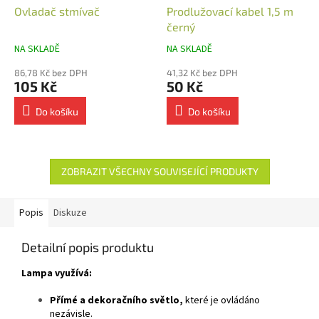
Ovladač stmívač
Prodlužovací kabel 1,5 m
černý
NA SKLADĚ
NA SKLADĚ
86,78 Kč bez DPH
41,32 Kč bez DPH
105 Kč
50 Kč
Do košíku
Do košíku
ZOBRAZIT VŠECHNY SOUVISEJÍCÍ PRODUKTY
Popis
Diskuze
Detailní popis produktu
Lampa využívá:
Přímé a dekoračního světlo,
které je ovládáno
nezávisle.